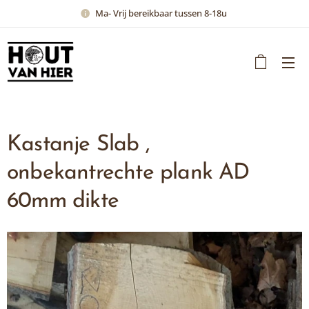
Ma- Vrij bereikbaar tussen 8-18u
Kastanje Slab ,
onbekantrechte plank AD
60mm dikte